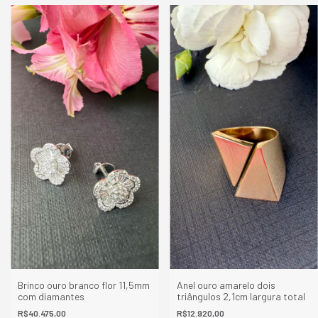
Brinco ouro branco flor 11,5mm
Anel ouro amarelo dois
com diamantes
triângulos 2,1cm largura total
R$40.475,00
R$12.920,00