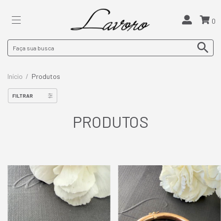
0
Início
/
Produtos
FILTRAR
PRODUTOS