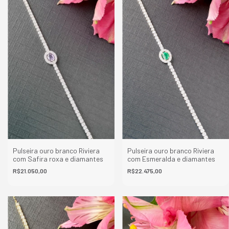
Pulseira ouro branco Riviera
Pulseira ouro branco Riviera
com Esmeralda e diamantes
com Safira roxa e diamantes
R$22.475,00
R$21.050,00