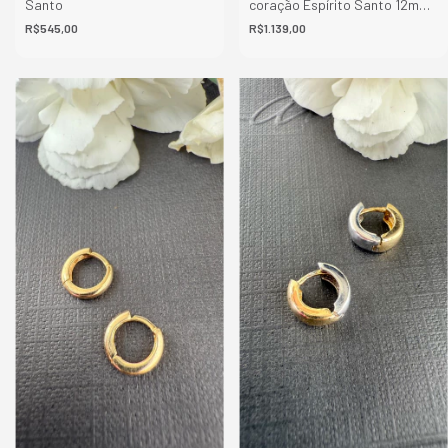
Santo
coração Espírito Santo 12mm
de altura
R$545,00
R$1.139,00