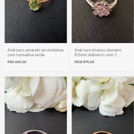
Anel ouro amarelo aro bolinhas
Anel ouro branco chuveiro
com turmalina verde
8,5mm diâmetro com 7
diamantes
R$5.000,00
R$19.875,00