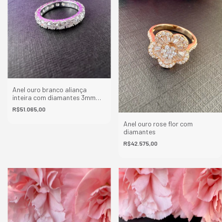
Anel ouro branco aliança
inteira com diamantes 3mm
*Valor variável de acordo o aro
R$51.065,00
Anel ouro rose flor com
diamantes
R$42.575,00