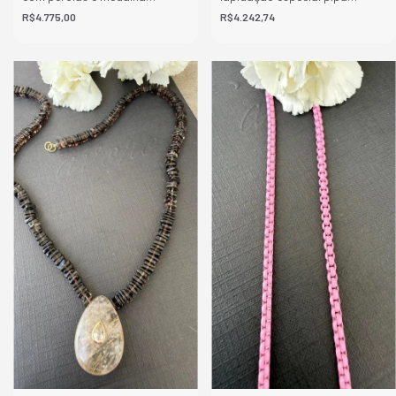
religiosa
10,8mm
R$4.775,00
R$4.242,74