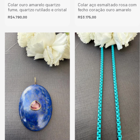
Colar ouro amarelo quartzo
Colar aço esmaltado rosa com
fume, quartzo rutilado e cristal
fecho coração ouro amarelo
R$4.790,00
R$3.175,00