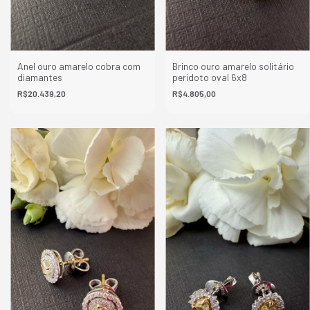
Anel ouro amarelo cobra com
Brinco ouro amarelo solitário
diamantes
peridoto oval 6x8
R$20.439,20
R$4.805,00