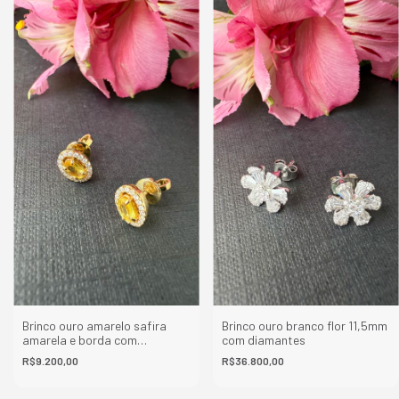
Brinco ouro amarelo safira
Brinco ouro branco flor 11,5mm
amarela e borda com
com diamantes
diamantes
R$9.200,00
R$36.800,00