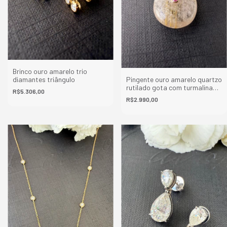
Brinco ouro amarelo trio
diamantes triângulo
Pingente ouro amarelo quartzo
rutilado gota com turmalina
R$5.306,00
rosa oval
R$2.990,00