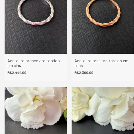
Anel ouro branco aro torcido
Anel ouro rose aro torcido em
em cima
cima
R$2.444,00
R$2.360,00