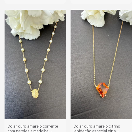
Colar ouro amarelo corrente
Colar ouro amarelo citrino
com perolas e medalha
lapidação especial pipa