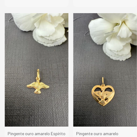
Pingente ouro amarelo Espírito
Pingente ouro amarelo