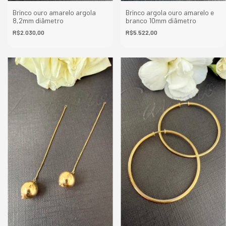
Brinco ouro amarelo argola
Brinco argola ouro amarelo e
8,2mm diâmetro
branco 10mm diâmetro
R$2.030,00
R$5.522,00